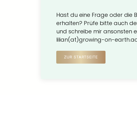
Hast du eine Frage oder die B
erhalten? Prüfe bitte auch 
und schreibe mir ansonsten ei
lilian(at)growing-on-earth
ZUR STARTSEITE
Bleib in Kontakt