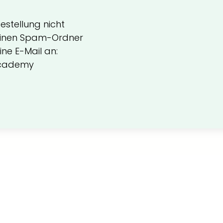
estellung nicht
deinen Spam-Ordner
ne E-Mail an:
.academy