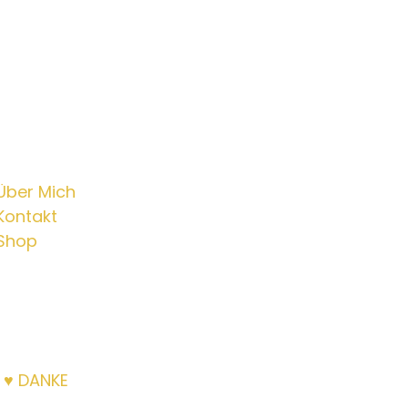
Info
Über Mich
Kontakt
Shop
|
♥ DANKE