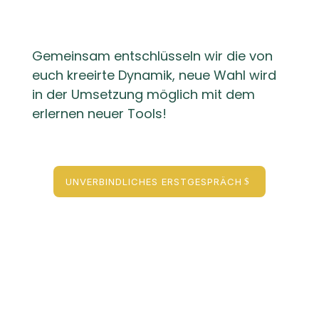
Zum Lieblings-LiebesLeben…
Gemeinsam entschlüsseln wir die von
euch kreeirte Dynamik, neue Wahl wird
in der Umsetzung möglich mit dem
erlernen neuer Tools!
UNVERBINDLICHES ERSTGESPRÄCH