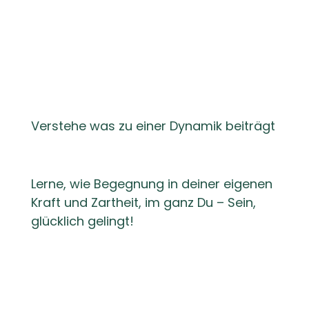
möglich!
Verstehe was zu einer Dynamik beiträgt
Lerne, wie Begegnung in deiner eigenen
Kraft und Zartheit, im ganz Du – Sein,
glücklich gelingt!
Glückliche Beziehungen
euren Händen!