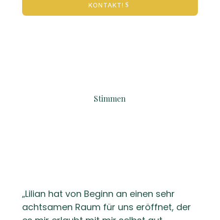
KONTAKT!
Stimmen
Liebesbriefe
früherer
Kund*innen
„Lilian hat von Beginn an einen sehr
achtsamen Raum für uns eröffnet, der