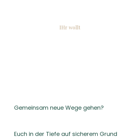
IHr wollt
gemeinsam euer
LieblingsLiebesLeben
entfalten?
Gemeinsam neue Wege gehen?
Euch in der Tiefe auf sicherem Grund