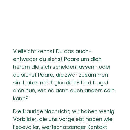
Jede dritte Ehe wird geschieden
– und die Ehen mit chronischem
Streit halten am längsten – wie
kann Glück dann funktionieren?
Vielleicht kennst Du das auch-
entweder du siehst Paare um dich
herum die sich scheiden lassen- oder
du siehst Paare, die zwar zusammen
sind, aber nicht glücklich? Und fragst
dich nun, wie es denn auch anders sein
kann?
Die traurige Nachricht, wir haben wenig
Vorbilder, die uns vorgelebt haben wie
liebevoller, wertschätzender Kontakt