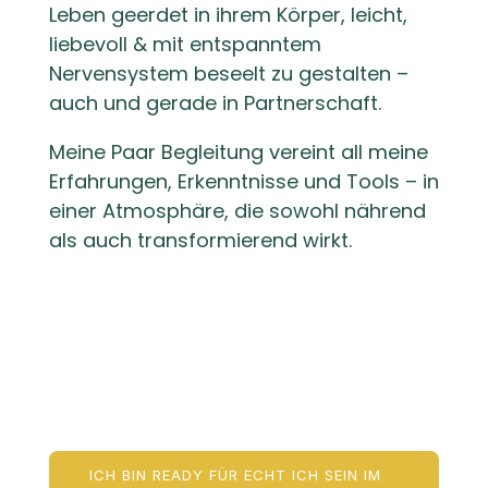
Leben geerdet in ihrem Körper, leicht,
liebevoll & mit entspanntem
Nervensystem beseelt zu gestalten –
auch und gerade in Partnerschaft.
Meine Paar Begleitung vereint all meine
Erfahrungen, Erkenntnisse und Tools – in
einer Atmosphäre, die sowohl nährend
als auch transformierend wirkt.
ICH BIN READY FÜR ECHT ICH SEIN IM