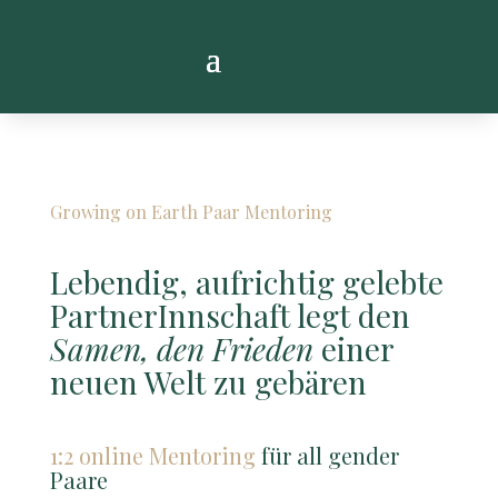
Growing on Earth Paar Mentoring
Lebendig, aufrichtig gelebte
PartnerInnschaft legt den
Samen, den Frieden
einer
neuen Welt zu gebären
1:2 online Mentoring
für all gender
Paare