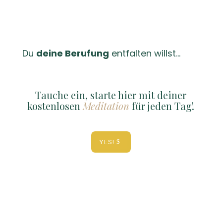
Du
deine Berufung
entfalten willst…
Tauche ein, starte hier mit deiner
kostenlosen
Meditation
für jeden Tag!
YES!