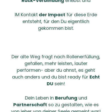
Rück-Verbindung
erlebst und
IM Kontakt
der Impact
für diese Erde
entsteht, für den Du eigentlich
gekommen bist.
Der alte Weg fragt nach Rollenerfüllung,
gefallen, mehr leisten, lauter
performen- aber du ahnst, es geht
auch anders und du bist ready für
Echt
DU
sein!
Dein Leben in
Berufung
und
Partnerschaft
so zu gestalten, wie es
von jeher von deiner Seele gemeint war!