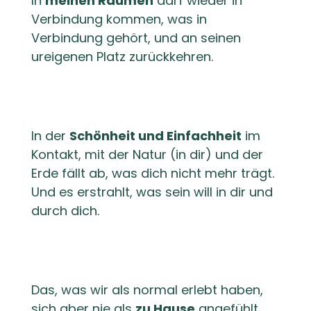
In
meinen Räumen
darf wieder in
Verbindung kommen, was in
Verbindung gehört, und an seinen
ureigenen Platz zurückkehren.
In der
Schönheit und Einfachheit
im
Kontakt, mit der Natur (in dir) und der
Erde fällt ab, was dich nicht mehr trägt.
Und es erstrahlt, was sein will in dir und
durch dich.
Das, was wir als normal erlebt haben,
sich aber nie als
zu Hause
angefühlt