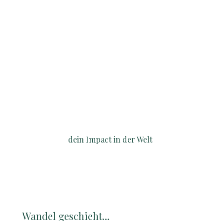
Seelenschwingung
dein Impact in der Welt
Ergebnisse
Wandel geschieht…