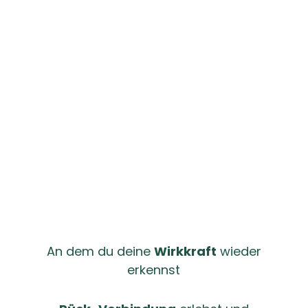
zu Hause
dein Ort
An dem du deine
Wirkkraft
wieder
erkennst