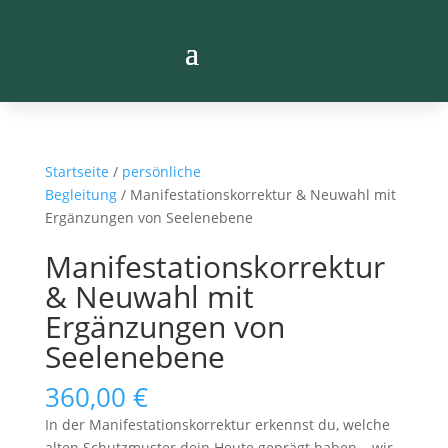
Startseite
/
persönliche
Begleitung
/ Manifestationskorrektur & Neuwahl mit
Ergänzungen von Seelenebene
Manifestationskorrektur
& Neuwahl mit
Ergänzungen von
Seelenebene
360,00
€
In der Manifestationskorrektur erkennst du, welche
alten Schutzmuster dein Heute geprägt haben – wir