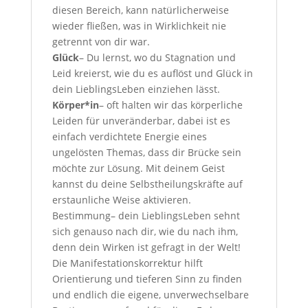
diesen Bereich, kann natürlicherweise
wieder fließen, was in Wirklichkeit nie
getrennt von dir war.
Glück
– Du lernst, wo du Stagnation und
Leid kreierst, wie du es auflöst und Glück in
dein LieblingsLeben einziehen lässt.
Körper*in
– oft halten wir das körperliche
Leiden für unveränderbar, dabei ist es
einfach verdichtete Energie eines
ungelösten Themas, dass dir Brücke sein
möchte zur Lösung. Mit deinem Geist
kannst du deine Selbstheilungskräfte auf
erstaunliche Weise aktivieren.
Bestimmung– dein LieblingsLeben sehnt
sich genauso nach dir, wie du nach ihm,
denn dein Wirken ist gefragt in der Welt!
Die Manifestationskorrektur hilft
Orientierung und tieferen Sinn zu finden
und endlich die eigene, unverwechselbare