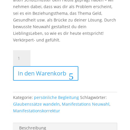
nehmen dabei, dass was dir als Problem erscheint,
sei es ein Beziehungsthema, das Thema Geld,
Gesundheit usw. als Brücke zu deiner Lösung. Durch
bewusste Neuwahl gestaltest du dein
LieblingsLeben, so wie es dir heute entspricht!
Verkörpert- und gefühlt.
Manifestationskorrektur
&
Neuwahl
In den Warenkorb
mit
Ergänzungen
von
Seelenebene
Kategorie:
persönliche Begleitung
Schlagwörter:
Menge
Glaubenssätze wandeln
,
Manifestations Neuwahl
,
Manifestationskorrektur
Beschreibung