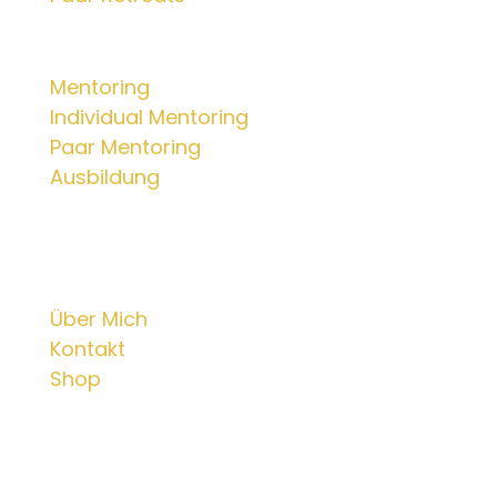
Mentorings
Mentoring
Individual Mentoring
Paar Mentoring
Ausbildung
Info
Über Mich
Kontakt
Shop
© 2025 Dr. phil. Lilian Katharina