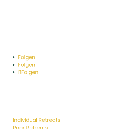
Bleib in Kontakt
Folgen
Folgen
Folgen
Retreats
Individual Retreats
Paar Retreats