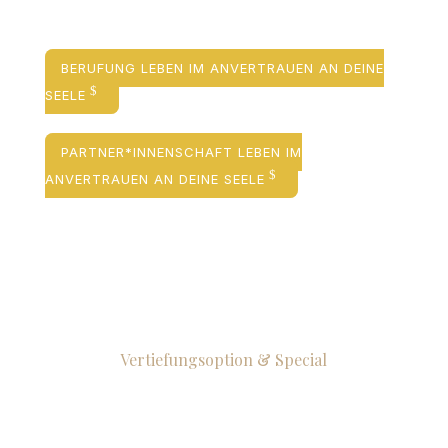
BERUFUNG LEBEN IM ANVERTRAUEN AN DEINE
SEELE
PARTNER*INNENSCHAFT LEBEN IM
ANVERTRAUEN AN DEINE SEELE
Vertiefungsoption & Special
Wenn du spürst, dass da noch
mehr erkundet werden will…