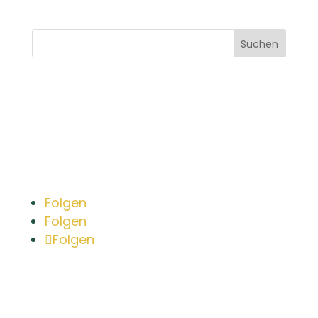
Suchen
Bleib in Kontakt
Folgen
Folgen
Folgen