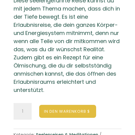
Diese seelengeführte Reise kannst du
mit jedem Thema machen, dass dich in
der Tiefe bewegt. Es ist eine
Erlaubnisreise, die dein ganzes Körper-
und Energiesystem mitnimmt, denn nur
wenn alle Teile von dir mitkommen wird
das, was du dir wünschst Realität.
Zudem gibt es ein Rezept für eine
Ölmischung, die du dir selbstständig
anmischen kannst, die das öffnen des
Erlaubnisraums erleichtert und
unterstützt.
Allowance
IN DEN WARENKORB
into
Home
Bundle
Kategorie:
Seelenreisen & Meditationen