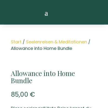
Start
/
Seelenreisen & Meditationen
/
Allowance into Home Bundle
Allowance into Home
Bundle
85,00
€