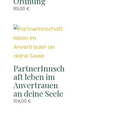
Ordnung
89,00
€
PartnerInnsch
aft leben im
Anvertrauen
an deine Seele
104,00
€