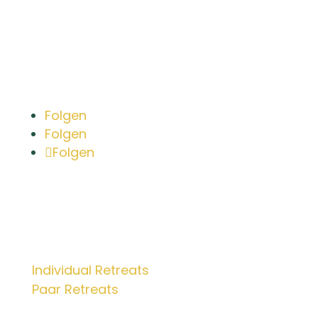
Bleib in Kontakt
Folgen
Folgen
Folgen
Retreats
Individual Retreats
Paar Retreats