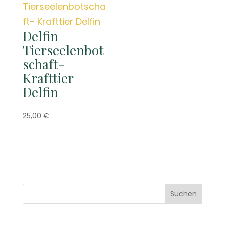
Delfin
Tierseelenbot
schaft-
Krafttier
Delfin
25,00
€
Suchen