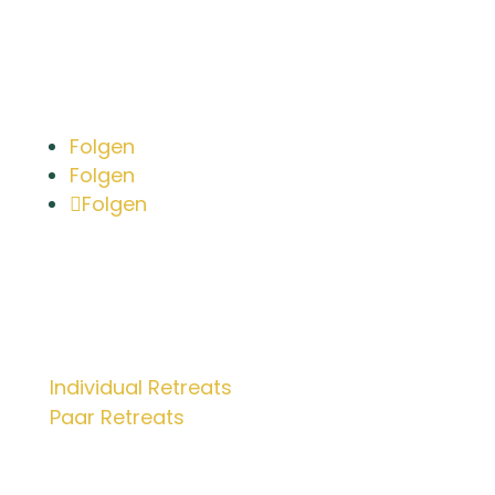
Bleib in Kontakt
Folgen
Folgen
Folgen
Retreats
Individual Retreats
Paar Retreats
Mentorings