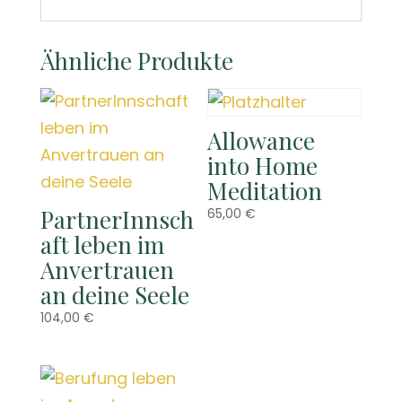
Ähnliche Produkte
Allowance
into Home
Meditation
PartnerInnsch
65,00
€
aft leben im
Anvertrauen
an deine Seele
104,00
€