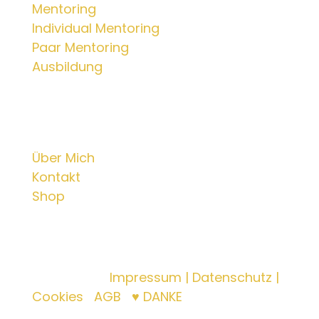
Mentoring
Individual Mentoring
Paar Mentoring
Ausbildung
Info
Über Mich
Kontakt
Shop
© 2025 Dr. phil. Lilian Katharina
Seuberling |
Impressum | Datenschutz |
Cookies
|
AGB
|
♥ DANKE